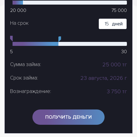
20 000
75 000
На срок
дней
5
30
Сумма займа:
25 000
тг
Срок займа:
23 августа, 2026 г
Вознаграждение:
3 750
тг
ПОЛУЧИТЬ ДЕНЬГИ