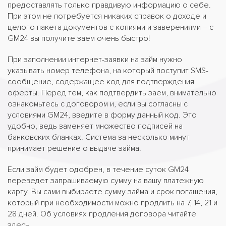
предоставлять только правдивую информацию о себе.
При этом не потребуется никаких справок о доходе и
целого пакета документов с копиями и заверениями – с
GM24 вы получите заем очень быстро!
При заполнении интернет-заявки на займ нужно
указывать номер телефона, на который поступит SMS-
сообщение, содержащее код для подтверждения
оферты. Перед тем, как подтвердить заем, внимательно
ознакомьтесь с договором и, если вы согласны с
условиями GM24, введите в форму данный код. Это
удобно, ведь заменяет множество подписей на
банковских бланках. Система за несколько минут
принимает решение о выдаче займа.
Если займ будет одобрен, в течение суток GM24
переведет запрашиваемую сумму на вашу платежную
карту. Вы сами выбираете сумму займа и срок погашения,
который при необходимости можно продлить на 7, 14, 21 и
28 дней. Об условиях продления договора читайте
здесь.