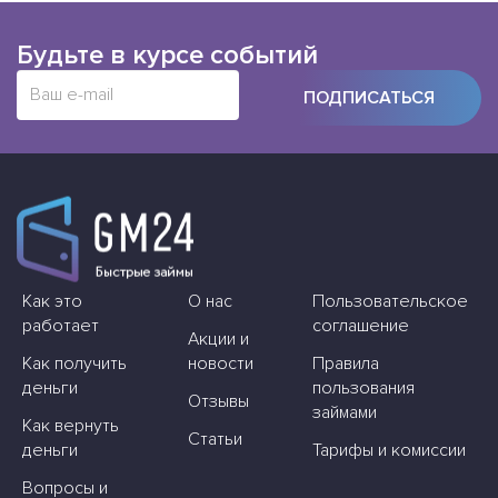
Будьте в курсе событий
ПОДПИСАТЬСЯ
Как это
О нас
Пользовательское
работает
соглашение
Акции и
Как получить
новости
Правила
деньги
пользования
Отзывы
займами
Как вернуть
Статьи
деньги
Тарифы и комиссии
Вопросы и