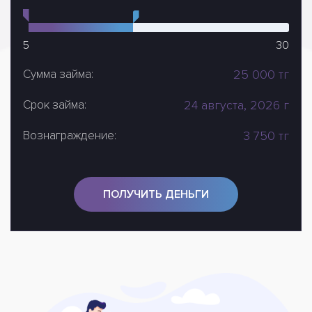
5
30
Сумма займа:
25 000
тг
Срок займа:
24 августа, 2026 г
Вознаграждение:
3 750
тг
ПОЛУЧИТЬ ДЕНЬГИ