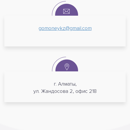
gomoneykz@gmail.com
г. Алматы,
ул. Жандосова 2, офис 218